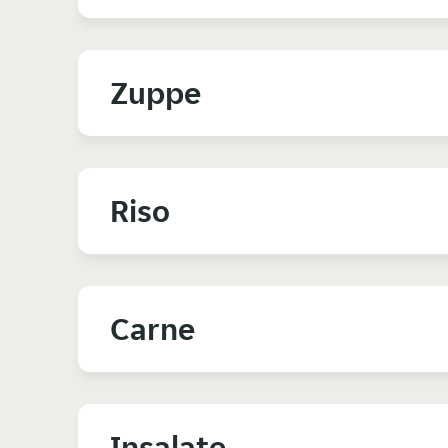
Zuppe
Riso
Carne
Insalate