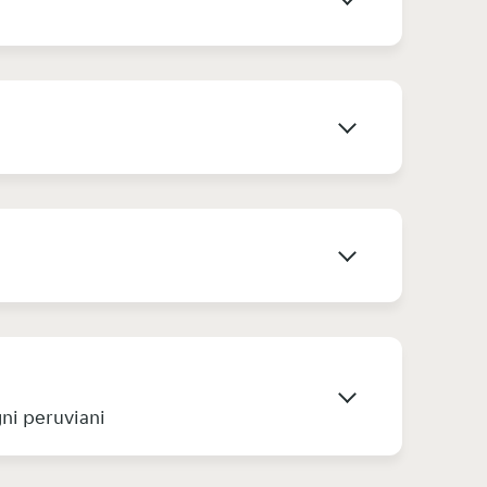
gni peruviani